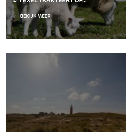
🌷 TEXEL TRAKTEERT OP...
BEKIJK MEER