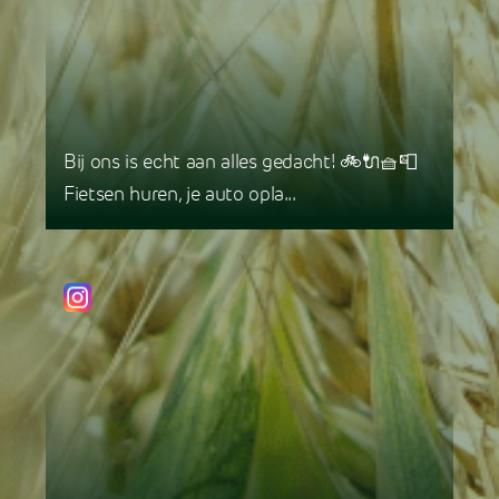
Bij ons is echt aan alles gedacht! 🚲🔌🧺📮
Fietsen huren, je auto opla...