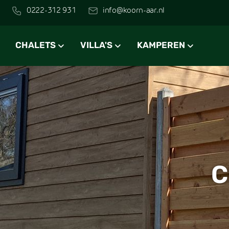
0222-312 931
info@koorn-aar.nl
CHALETS
VILLA'S
KAMPEREN
C