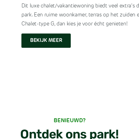
Dit luxe chalet/vakantiewoning biedt veel extra's 
park. Een ruime woonkamer, terras op het zuiden e
Chalet-type G, dan kies je voor écht genieten!
BEKIJK MEER
BENIEUWD?
Ontdek ons park!