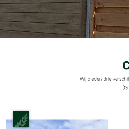
C
Wij bieden drie versch
(ty