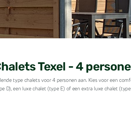
halets Texel - 4 person
illende type chalets voor 4 personen aan. Kies voor een comfo
pe D), een luxe chalet (type E) of een extra luxe chalet (type