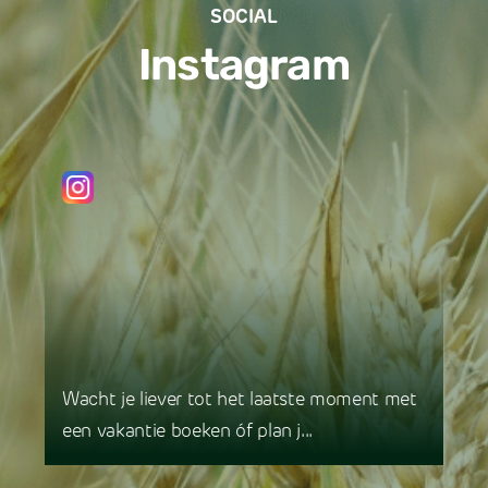
SOCIAL
Instagram
Wacht je liever tot het laatste moment met
een vakantie boeken óf plan j...