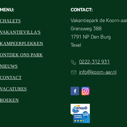
MENU:
CONTACT:
CHALETS
Vakantiepark de Koorn-aa
Grensweg 388
VAKANTIEVILLA'S
1791 NP Den Burg
KAMPEERPLEKKEN
Texel
ONTDEK ONS PARK
0222-312 931
NIEUWS
info@koorn-aar.nl
CONTACT
VACATURES
BOEKEN