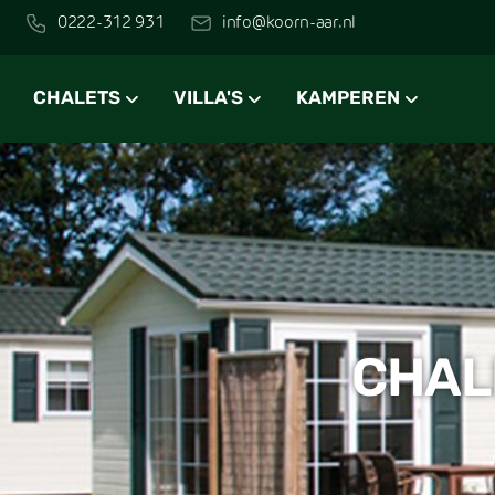
0222-312 931
info@koorn-aar.nl
CHALETS
VILLA'S
KAMPEREN
CHAL