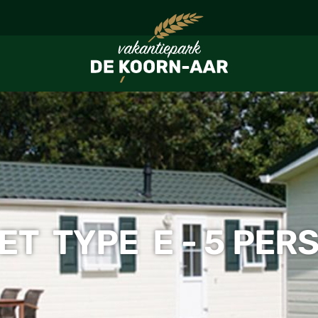
ET TYPE E - 5 PER