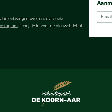
Aanme
rmatie ontvangen over onze actuele
Instagram
, schrijf je in voor de nieuwsbrief of