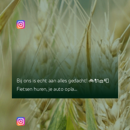
Bij ons is echt aan alles gedacht! 🚲🔌🧺📮
Fietsen huren, je auto opla...