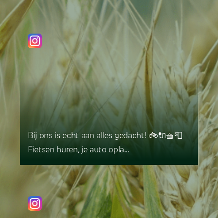
Bij ons is echt aan alles gedacht! 🚲🔌🧺📮
Fietsen huren, je auto opla...