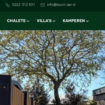
0222-312 931
info@koorn-aar.nl
CHALETS
VILLA'S
KAMPEREN