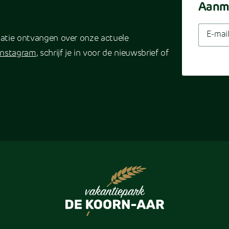
Aanme
rmatie ontvangen over onze actuele
Instagram
, schrijf je in voor de nieuwsbrief of