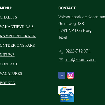
MENU:
CONTACT:
CHALETS
Vakantiepark de Koorn-aa
Grensweg 388
VAKANTIEVILLA'S
1791 NP Den Burg
KAMPEERPLEKKEN
Texel
ONTDEK ONS PARK
0222-312 931
NIEUWS
info@koorn-aar.nl
CONTACT
VACATURES
BOEKEN