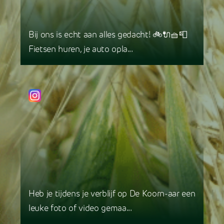
Bij ons is echt aan alles gedacht! 🚲🔌🧺📮
Fietsen huren, je auto opla...
Heb je tijdens je verblijf op De Koorn-aar een
leuke foto of video gemaa...