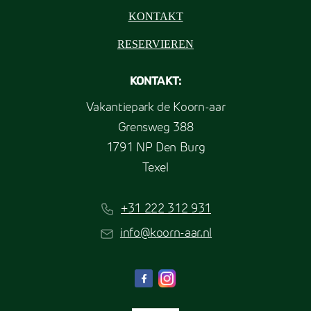
KONTAKT
RESERVIEREN
KONTAKT:
Vakantiepark de Koorn-aar
Grensweg 388
1791 NP Den Burg
Texel
+31 222 312 931
info@koorn-aar.nl