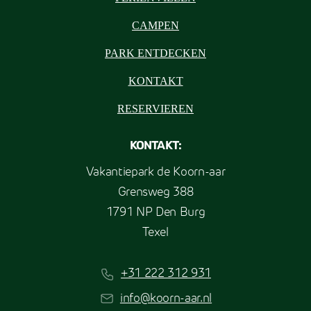
CAMPEN
PARK ENTDECKEN
KONTAKT
RESERVIEREN
KONTAKT:
Vakantiepark de Koorn-aar
Grensweg 388
1791 NP Den Burg
Texel
+31 222 312 931
info@koorn-aar.nl