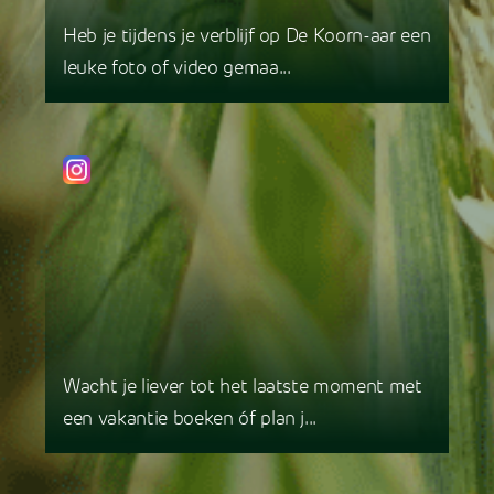
Heb je tijdens je verblijf op De Koorn-aar een
leuke foto of video gemaa...
Wacht je liever tot het laatste moment met
een vakantie boeken óf plan j...